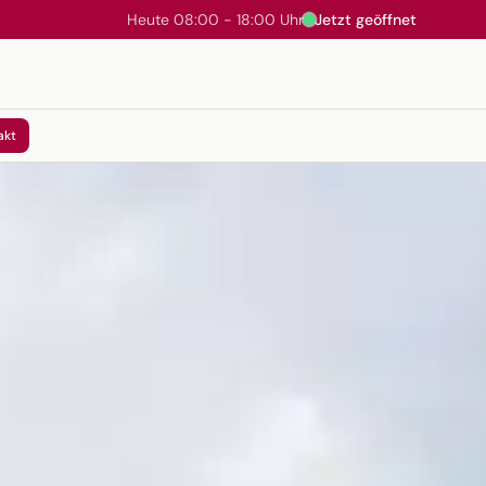
Heute 08:00 - 18:00 Uhr
Jetzt geöffnet
akt