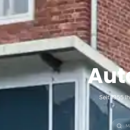
Aut
Seit 1955 I