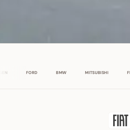
BMW
MITSUBISHI
FIAT
VOLK