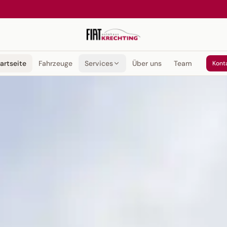
artseite
Fahrzeuge
Services
Über uns
Team
Kont